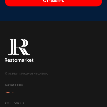
Отправить
© All Rights Reserved Mirso Bobur
Catalogue
Каталог
FOLLOW US